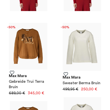
-50%
-50%
Max Mara
Max Mara
Gebreide Trui Terra
Sweater Berma Bruin
Bruin
499,95 €
250,00 €
689,00 €
345,00 €