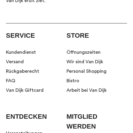
Van Dijk eruit ziet.
SERVICE
STORE
Kundendienst
Öffnungszeiten
Versand
Wir sind Van Dijk
Rückgaberecht
Personal Shopping
FAQ
Bistro
Van Dijk Giftcard
Arbeit bei Van Dijk
ENTDECKEN
MITGLIED
WERDEN